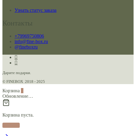
Узнать статус заказа
Контакты
+79969750806
info@fine-box.ru
@fineboxru
Дарите подарки.
© FINEBOX 2018 - 2025
Корзина
0
Обновление…
Корзина пуста.
Корзина