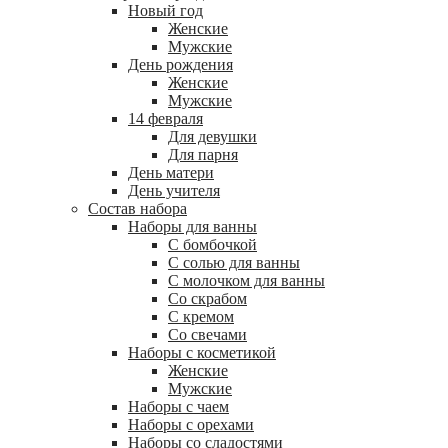
Новый год
Женские
Мужские
День рождения
Женские
Мужские
14 февраля
Для девушки
Для парня
День матери
День учителя
Состав набора
Наборы для ванны
С бомбочкой
С солью для ванны
С молочком для ванны
Со скрабом
С кремом
Со свечами
Наборы с косметикой
Женские
Мужские
Наборы с чаем
Наборы с орехами
Наборы со сладостями