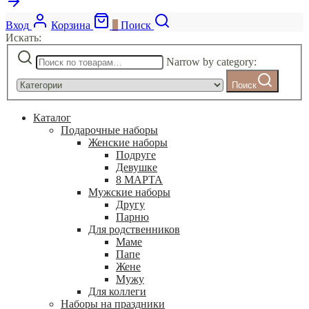
Вход
Корзина
0
Поиск
Искать:
Narrow by category:
Поиск
Каталог
Подарочные наборы
Женские наборы
Подруге
Девушке
8 МАРТА
Мужские наборы
Другу
Парню
Для родственников
Маме
Папе
Жене
Мужу
Для коллеги
Наборы на праздники