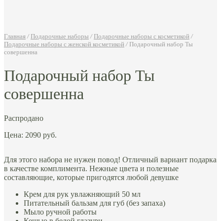
Главная
/
Подарочные наборы
/
Подарочные наборы с косметикой
/
Подарочные наборы с женской косметикой
/
Подарочный набор Ты
совершенна
Подарочный набор Ты
совершенна
Распродано
Цена:
2090
руб.
Для этого набора не нужен повод! Отличный вариант подарка
в качестве комплимента. Нежные цвета и полезные
составляющие, которые пригодятся любой девушке
Крем для рук увлажняющий 50 мл
Питательный бальзам для губ (без запаха)
Мыло ручной работы
Кешью в белой глазури