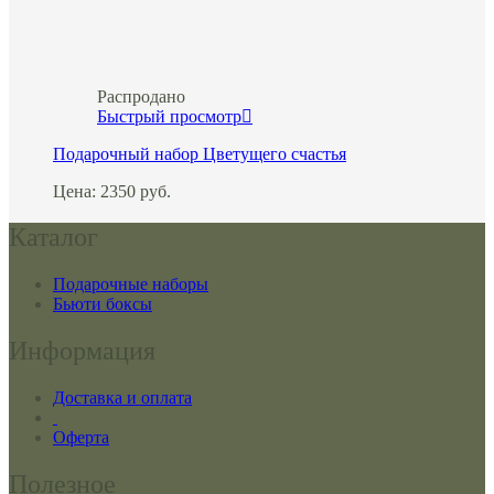
Распродано
Быстрый просмотр
Подарочный набор Цветущего счастья
Цена:
2350
руб.
Каталог
Подарочные наборы
Бьюти боксы
Информация
Доставка и оплата
Оферта
Полезное