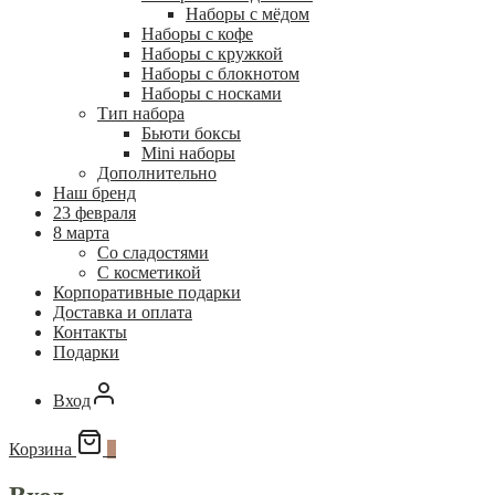
Наборы с мёдом
Наборы с кофе
Наборы с кружкой
Наборы с блокнотом
Наборы с носками
Тип набора
Бьюти боксы
Mini наборы
Дополнительно
Наш бренд
23 февраля
8 марта
Со сладостями
С косметикой
Корпоративные подарки
Доставка и оплата
Контакты
Подарки
Вход
Корзина
0